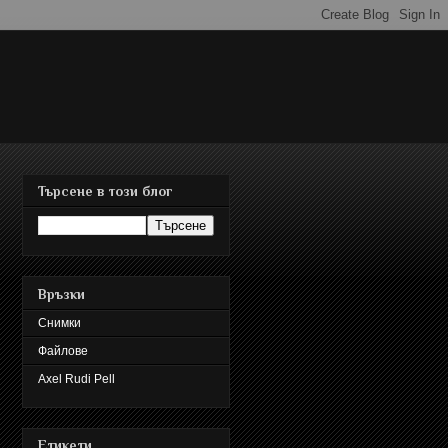
Търсене в този блог
Връзки
Снимки
Файлове
Axel Rudi Pell
Етикети