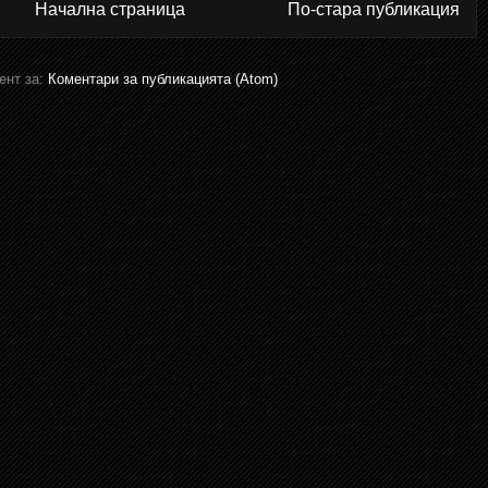
Начална страница
По-стара публикация
ент за:
Коментари за публикацията (Atom)