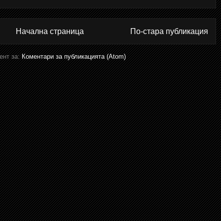
Начална страница
По-стара публикация
ент за:
Коментари за публикацията (Atom)