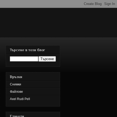
Търсене в този блог
Връзки
Снимки
Файлове
Axel Rudi Pell
Етикети