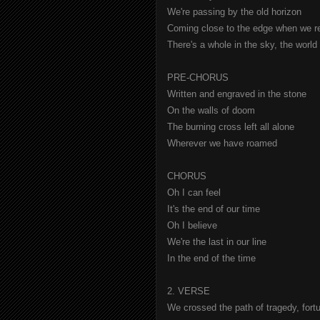
We're passing by the old horizon
Coming close to the edge when we re
There's a whole in the sky, the worl
PRE-CHORUS
Written and engraved in the stone
On the walls of doom
The burning cross left all alone
Wherever we have roamed
CHORUS
Oh I can feel
It's the end of our time
Oh I believe
We're the last in our line
In the end of the time
2. VERSE
We crossed the path of tragedy, fort