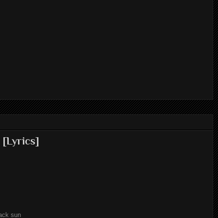
[Lyrics]
lack sun