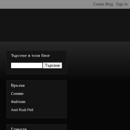
Търсене в този блог
Връзки
Снимки
Файлове
Axel Rudi Pell
Етикети