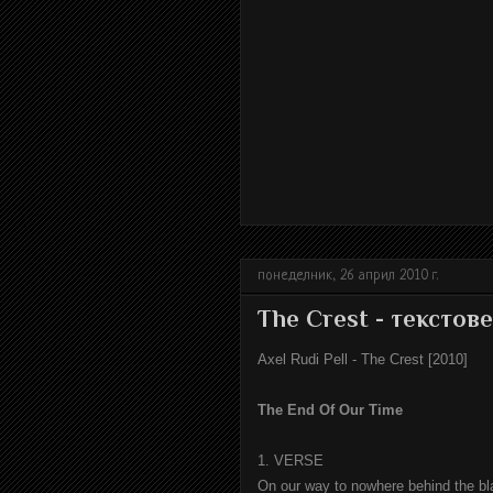
понеделник, 26 април 2010 г.
The Crest - текстове 
Axel Rudi Pell - The Crest [2010]
The End Of Our Time
1. VERSE
On our way to nowhere behind the b