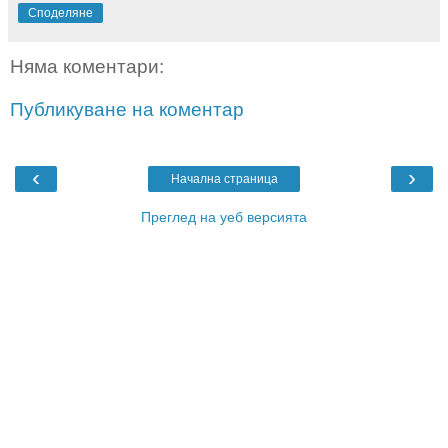
Споделяне
Няма коментари:
Публикуване на коментар
‹
›
Начална страница
Преглед на уеб версията