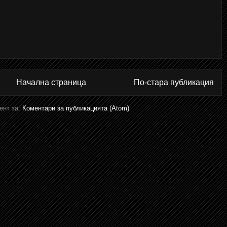
Начална страница
По-стара публикация
ент за:
Коментари за публикацията (Atom)