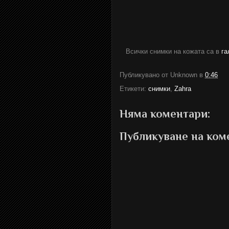
Всички снимки на кожата са в
га
Публикувано от
Unknown
в
0:46
Етикети:
снимки
,
Zahra
Няма коментари:
Публикуване на ком