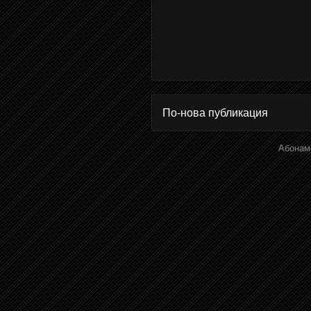
По-нова публикация
Абонам