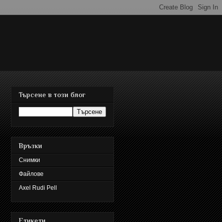
Търсене в този блог
Връзки
Снимки
Файлове
Axel Rudi Pell
Етикети