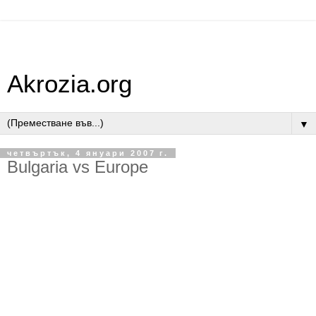
Akrozia.org
▼
четвъртък, 4 януари 2007 г.
Bulgaria vs Europe