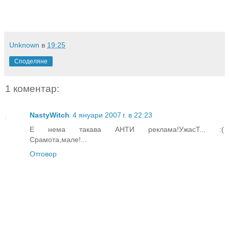
Unknown
в
19:25
Споделяне
1 коментар:
NastyWitch
4 януари 2007 г. в 22:23
Е нема такава АНТИ реклама!УжасТ... :(
Срамота,мале!...
Отговор