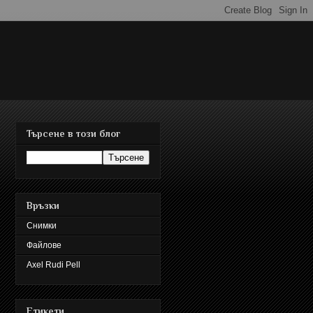
Търсене в този блог
Връзки
Снимки
Файлове
Axel Rudi Pell
Етикети