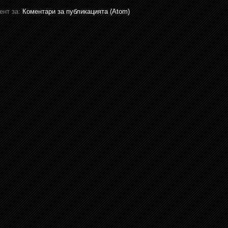
ент за:
Коментари за публикацията (Atom)